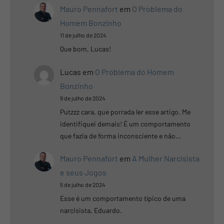
Mauro Pennafort
em
O Problema do
Homem Bonzinho
11 de julho de 2024
Que bom, Lucas!
Lucas
em
O Problema do Homem
Bonzinho
9 de julho de 2024
Putzzz cara, que porrada ler esse artigo. Me
identifiquei demais! É um comportamento
que fazia de forma inconsciente e não…
Mauro Pennafort
em
A Mulher Narcisista
e seus Jogos
5 de julho de 2024
Esse é um comportamento típico de uma
narcisista, Eduardo.