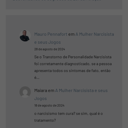
Mauro Pennafort
em
A Mulher Narcisista
e seus Jogos
28 de agosto de 2024
Se o Transtorno de Personalidade Narcisista
foi corretamente diagnosticado, se a pessoa
apresenta todos os sintomas de fato, então
é…
Maiara
em
A Mulher Narcisista e seus
Jogos
18 de agosto de 2024
o narcisismo tem cura? se sim, qual é o
tratamento?