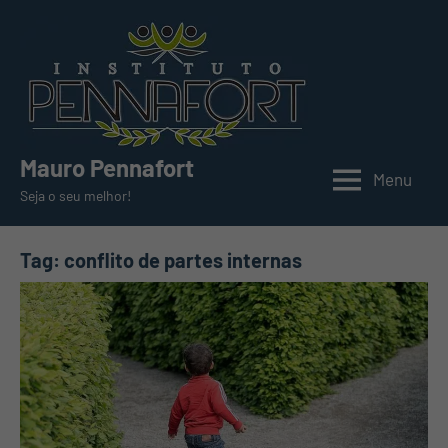
Pular
para
o
conteúdo
Mauro Pennafort
Menu
Seja o seu melhor!
Tag:
conflito de partes internas