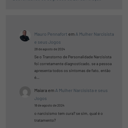
Mauro Pennafort
em
A Mulher Narcisista
e seus Jogos
28 de agosto de 2024
Se o Transtorno de Personalidade Narcisista
foi corretamente diagnosticado, se a pessoa
apresenta todos os sintomas de fato, então
é…
Maiara
em
A Mulher Narcisista e seus
Jogos
18 de agosto de 2024
o narcisismo tem cura? se sim, qual é o
tratamento?