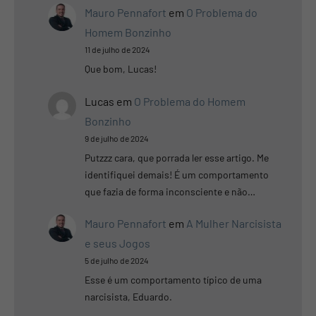
Mauro Pennafort
em
O Problema do
Homem Bonzinho
11 de julho de 2024
Que bom, Lucas!
Lucas
em
O Problema do Homem
Bonzinho
9 de julho de 2024
Putzzz cara, que porrada ler esse artigo. Me
identifiquei demais! É um comportamento
que fazia de forma inconsciente e não…
Mauro Pennafort
em
A Mulher Narcisista
e seus Jogos
5 de julho de 2024
Esse é um comportamento típico de uma
narcisista, Eduardo.