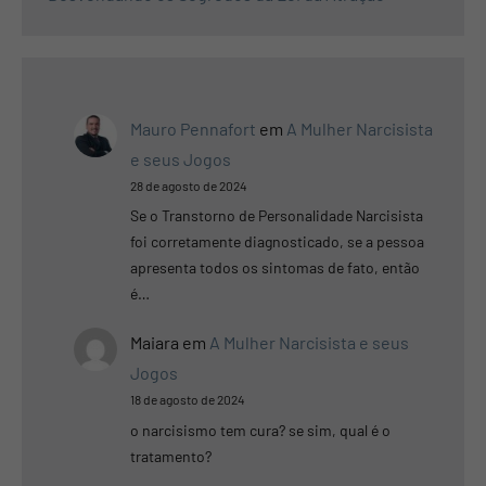
Mauro Pennafort
em
A Mulher Narcisista
e seus Jogos
28 de agosto de 2024
Se o Transtorno de Personalidade Narcisista
foi corretamente diagnosticado, se a pessoa
apresenta todos os sintomas de fato, então
é…
Maiara
em
A Mulher Narcisista e seus
Jogos
18 de agosto de 2024
o narcisismo tem cura? se sim, qual é o
tratamento?