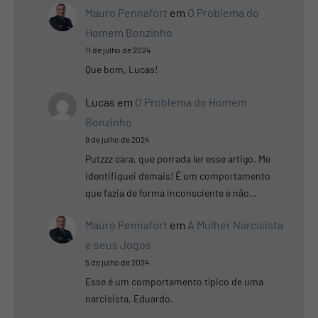
Mauro Pennafort
em
O Problema do
Homem Bonzinho
11 de julho de 2024
Que bom, Lucas!
Lucas
em
O Problema do Homem
Bonzinho
9 de julho de 2024
Putzzz cara, que porrada ler esse artigo. Me
identifiquei demais! É um comportamento
que fazia de forma inconsciente e não…
Mauro Pennafort
em
A Mulher Narcisista
e seus Jogos
5 de julho de 2024
Esse é um comportamento típico de uma
narcisista, Eduardo.