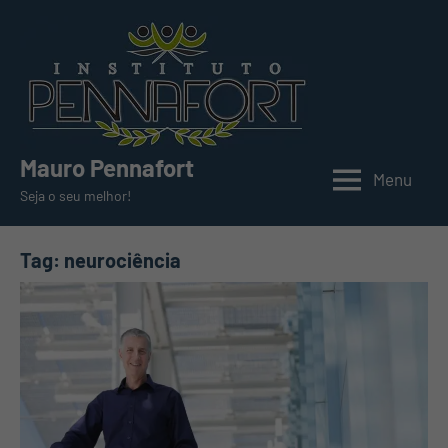
Pular
para
o
conteúdo
Mauro Pennafort
Menu
Seja o seu melhor!
Tag:
neurociência