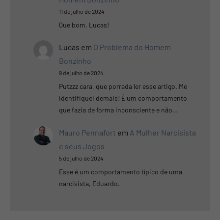
11 de julho de 2024
Que bom, Lucas!
Lucas
em
O Problema do Homem
Bonzinho
9 de julho de 2024
Putzzz cara, que porrada ler esse artigo. Me
identifiquei demais! É um comportamento
que fazia de forma inconsciente e não…
Mauro Pennafort
em
A Mulher Narcisista
e seus Jogos
5 de julho de 2024
Esse é um comportamento típico de uma
narcisista, Eduardo.