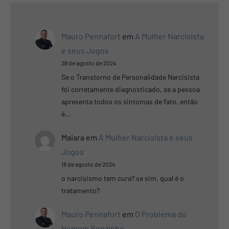
Mauro Pennafort
em
A Mulher Narcisista
e seus Jogos
28 de agosto de 2024
Se o Transtorno de Personalidade Narcisista
foi corretamente diagnosticado, se a pessoa
apresenta todos os sintomas de fato, então
é…
Maiara
em
A Mulher Narcisista e seus
Jogos
18 de agosto de 2024
o narcisismo tem cura? se sim, qual é o
tratamento?
Mauro Pennafort
em
O Problema do
Homem Bonzinho