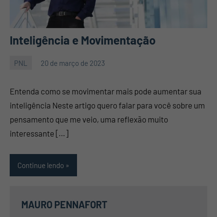
Inteligência e Movimentação
PNL
20 de março de 2023
Mauro
Nenhum
Pennafort
Comentário
Entenda como se movimentar mais pode aumentar sua
inteligência Neste artigo quero falar para você sobre um
pensamento que me veio, uma reflexão muito
interessante […]
Continue lendo
MAURO PENNAFORT