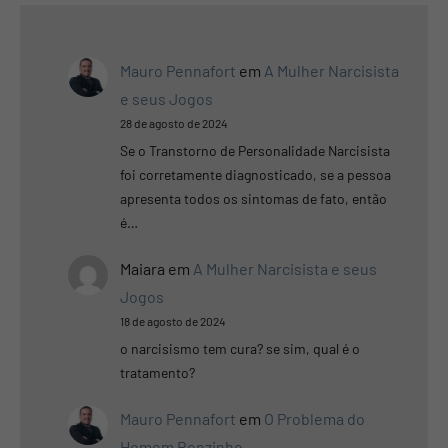
Mauro Pennafort
em
A Mulher Narcisista
e seus Jogos
28 de agosto de 2024
Se o Transtorno de Personalidade Narcisista
foi corretamente diagnosticado, se a pessoa
apresenta todos os sintomas de fato, então
é…
Maiara
em
A Mulher Narcisista e seus
Jogos
18 de agosto de 2024
o narcisismo tem cura? se sim, qual é o
tratamento?
Mauro Pennafort
em
O Problema do
Homem Bonzinho