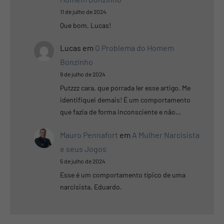
11 de julho de 2024
Que bom, Lucas!
Lucas
em
O Problema do Homem
Bonzinho
9 de julho de 2024
Putzzz cara, que porrada ler esse artigo. Me
identifiquei demais! É um comportamento
que fazia de forma inconsciente e não…
Mauro Pennafort
em
A Mulher Narcisista
e seus Jogos
5 de julho de 2024
Esse é um comportamento típico de uma
narcisista, Eduardo.