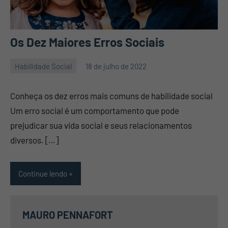
Os Dez Maiores Erros Sociais
Habilidade Social
18 de julho de 2022
Mauro
Nenhum
Pennafort
Comentário
Conheça os dez erros mais comuns de habilidade social
Um erro social é um comportamento que pode
prejudicar sua vida social e seus relacionamentos
diversos. […]
Continue lendo
MAURO PENNAFORT