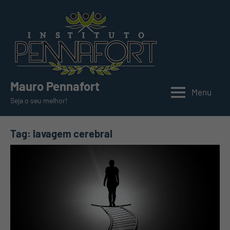
Pular
para
o
conteúdo
Mauro Pennafort
Menu
Seja o seu melhor!
Tag:
lavagem cerebral