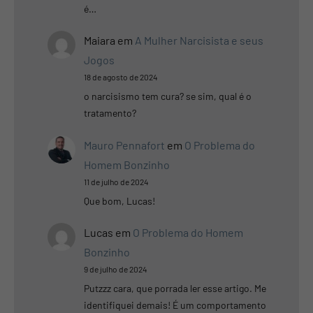
é…
Maiara
em
A Mulher Narcisista e seus
Jogos
18 de agosto de 2024
o narcisismo tem cura? se sim, qual é o
tratamento?
Mauro Pennafort
em
O Problema do
Homem Bonzinho
11 de julho de 2024
Que bom, Lucas!
Lucas
em
O Problema do Homem
Bonzinho
9 de julho de 2024
Putzzz cara, que porrada ler esse artigo. Me
identifiquei demais! É um comportamento