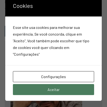
Se você quer ser infeliz, seja uma pessoa controladora A
Cookies
forma mais certeira de ser infeliz é ser uma pessoa
controladora. Sócrates já disse isso, […]
Esse site usa cookies para melhorar sua
Continue lendo
experiência. Se você concorda, clique em
"Aceito". Você também pode escolher que tipo
de cookies você quer clicando em
MAURO PENNAFORT
"Configurações"
Configurações
Aceitar