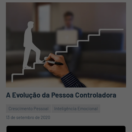
A Evolução da Pessoa Controladora
Crescimento Pessoal
Inteligência Emocional
Mauro
2
13 de setembro de 2020
Pennafort
comentários