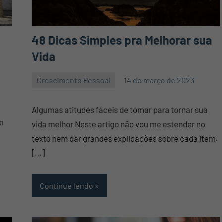
48 Dicas Simples pra Melhorar sua
Vida
Crescimento Pessoal
14 de março de 2023
Mauro
Nenhum
Pennafort
Comentário
Algumas atitudes fáceis de tomar para tornar sua
o
vida melhor Neste artigo não vou me estender no
texto nem dar grandes explicações sobre cada item.
[…]
Continue lendo