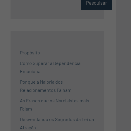
Pesquisar
Propósito
Como Superar a Dependência
Emocional
Por que a Maioria dos
Relacionamentos Falham
As Frases que os Narcisistas mais
Falam
Desvendando os Segredos da Lei da
Atração