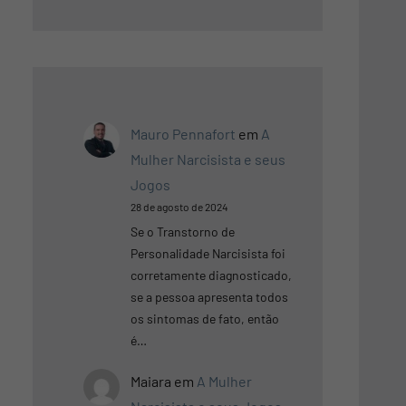
Mauro Pennafort
em
A
Mulher Narcisista e seus
Jogos
28 de agosto de 2024
Se o Transtorno de
Personalidade Narcisista foi
corretamente diagnosticado,
se a pessoa apresenta todos
os sintomas de fato, então
é…
Maiara
em
A Mulher