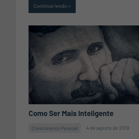
Continue lendo
Como Ser Mais Inteligente
Crescimento Pessoal
4 de agosto de 2019
Mauro
Nenhum