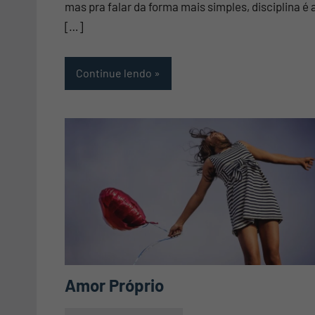
mas pra falar da forma mais simples, disciplina é 
[…]
Continue lendo
Amor Próprio