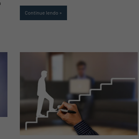
a
Continue lendo