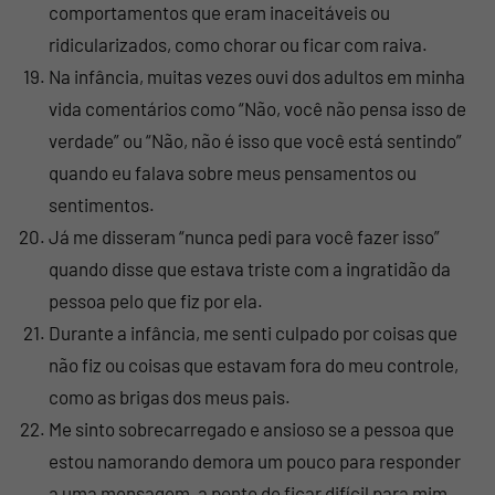
comportamentos que eram inaceitáveis ​​ou
ridicularizados, como chorar ou ficar com raiva.
Na infância, muitas vezes ouvi dos adultos em minha
vida comentários como “Não, você não pensa isso de
verdade” ou “Não, não é isso que você está sentindo”
quando eu falava sobre meus pensamentos ou
sentimentos.
Já me disseram “nunca pedi para você fazer isso”
quando disse que estava triste com a ingratidão da
pessoa pelo que fiz por ela.
Durante a infância, me senti culpado por coisas que
não fiz ou coisas que estavam fora do meu controle,
como as brigas dos meus pais.
Me sinto sobrecarregado e ansioso se a pessoa que
estou namorando demora um pouco para responder
a uma mensagem, a ponto de ficar difícil para mim