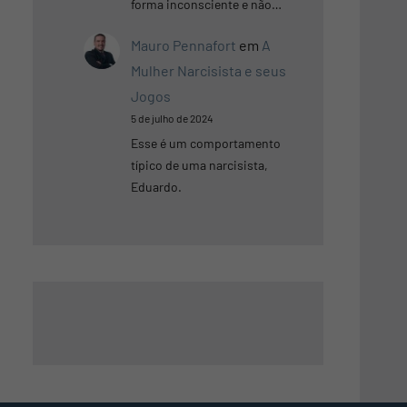
forma inconsciente e não…
Mauro Pennafort
em
A
Mulher Narcisista e seus
Jogos
5 de julho de 2024
Esse é um comportamento
típico de uma narcisista,
Eduardo.