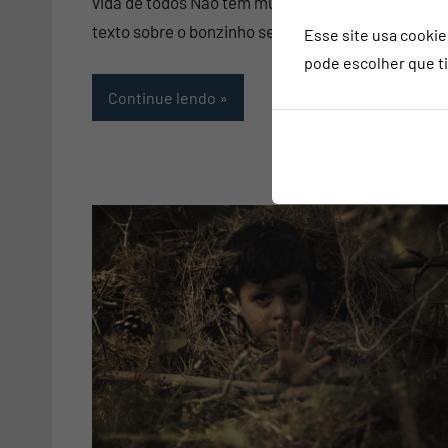
vida de todos Não tem muito tempo, escrevi um
texto sobre o bonzinho ser um falso e […]
Esse site usa cookie
pode escolher que t
Continue lendo