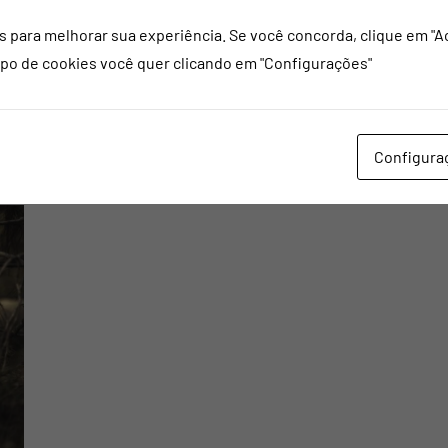
masculina no ginocentrismo do mundo No nível do
s para melhorar sua experiência. Se você concorda, clique em "
relacionamento, todos nós estamos bem cientes do
ipo de cookies você quer clicando em "Configurações"
cenário típico do […]
Continue lendo
Configura